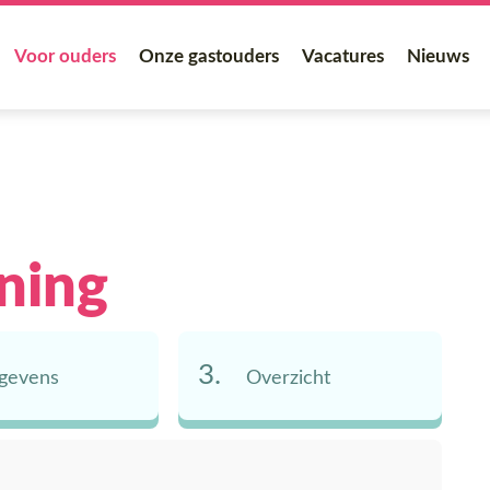
Voor ouders
Onze gastouders
Vacatures
Nieuws
ning