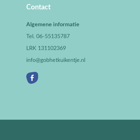
Contact
Algemene informatie
Tel. 06-55135787
LRK 131102369
info@gobhetkuikentje.nl
Facebook