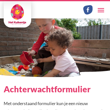
Facebook
Me
Achterwachtformulier
Met onderstaand formulier kun je een nieuw