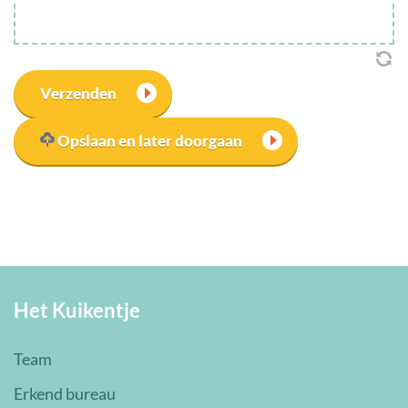
Verzenden
Opslaan en later doorgaan
Het Kuikentje
Team
Erkend bureau