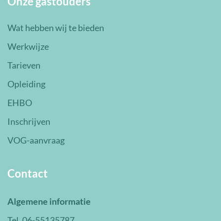
Onze gastouders
Wat hebben wij te bieden
Werkwijze
Tarieven
Opleiding
EHBO
Inschrijven
VOG-aanvraag
Contact
Algemene informatie
Tel. 06-55135787