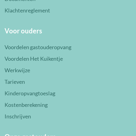
Klachtenreglement
Voor ouders
Voordelen gastouderopvang
Voordelen Het Kuikentje
Werkwijze
Tarieven
Kinderopvangtoeslag
Kostenberekening
Inschrijven