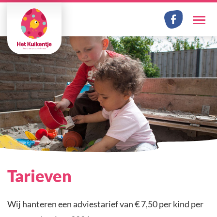
Facebook
Me
Tarieven
Wij hanteren een adviestarief van € 7,50 per kind per