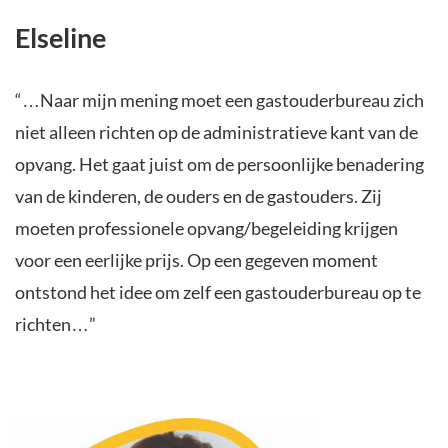
Elseline
“…Naar mijn mening moet een gastouderbureau zich
niet alleen richten op de administratieve kant van de
opvang. Het gaat juist om de persoonlijke benadering
van de kinderen, de ouders en de gastouders. Zij
moeten professionele opvang/begeleiding krijgen
voor een eerlijke prijs. Op een gegeven moment
ontstond het idee om zelf een gastouderbureau op te
richten…”