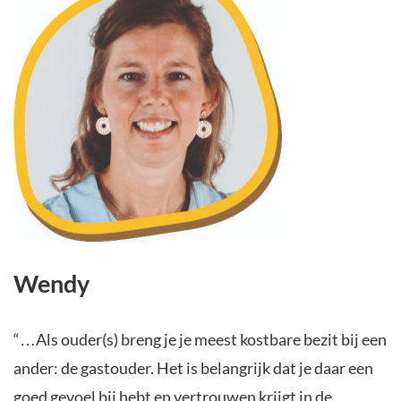
Wendy
“…Als ouder(s) breng je je meest kostbare bezit bij een
ander: de gastouder. Het is belangrijk dat je daar een
goed gevoel bij hebt en vertrouwen krijgt in de