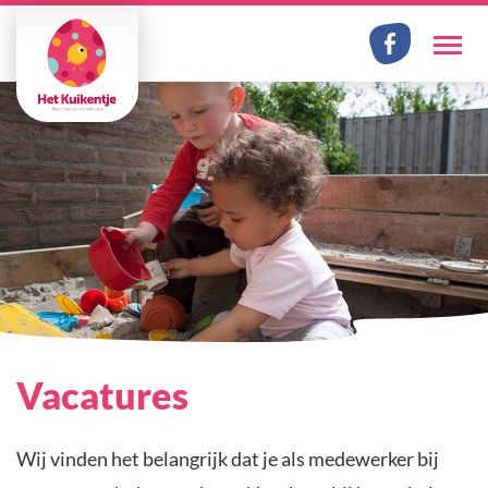
Facebook
Me
Vacatures
Wij vinden het belangrijk dat je als medewerker bij