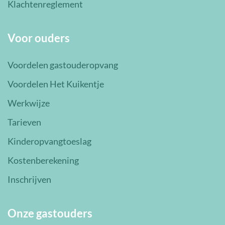
Klachtenreglement
Voor ouders
Voordelen gastouderopvang
Voordelen Het Kuikentje
Werkwijze
Tarieven
Kinderopvangtoeslag
Kostenberekening
Inschrijven
Onze gastouders