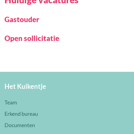
Gastouder
Open sollicitatie
Het Kuikentje
Team
Erkend bureau
Documenten