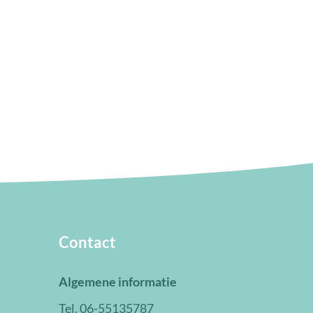
Contact
Algemene informatie
Tel. 06-55135787