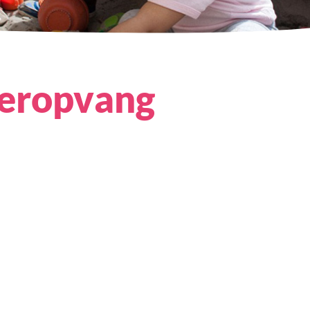
deropvang