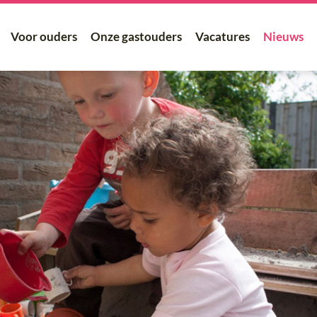
Voor ouders
Onze gastouders
Vacatures
Nieuws