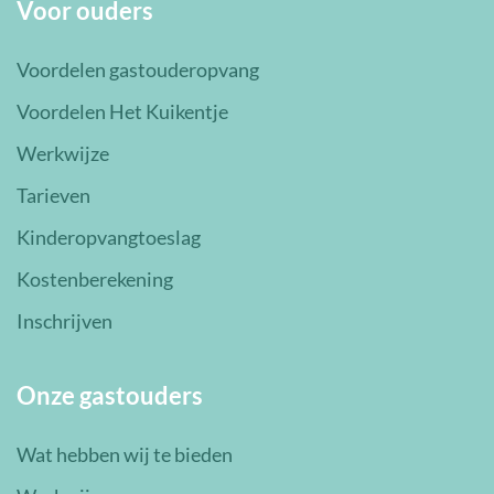
Voor ouders
Voordelen gastouderopvang
Voordelen Het Kuikentje
Werkwijze
Tarieven
Kinderopvangtoeslag
Kostenberekening
Inschrijven
Onze gastouders
Wat hebben wij te bieden