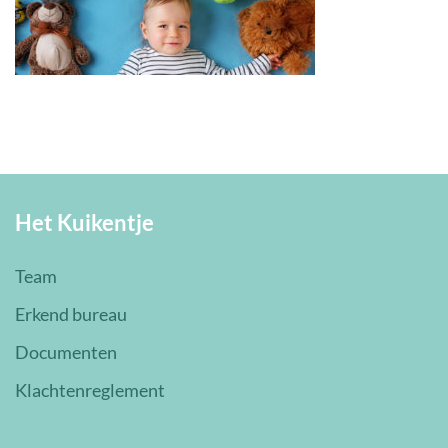
Het Kuikentje
Team
Erkend bureau
Documenten
Klachtenreglement