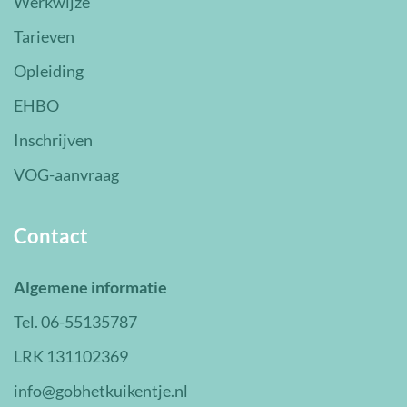
Werkwijze
Tarieven
Opleiding
EHBO
Inschrijven
VOG-aanvraag
Contact
Algemene informatie
Tel. 06-55135787
LRK 131102369
info@gobhetkuikentje.nl